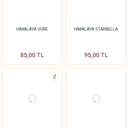
HİMALAYA DORE
HİMALAYA STARBELLA
85,00 TL
95,00 TL
%3