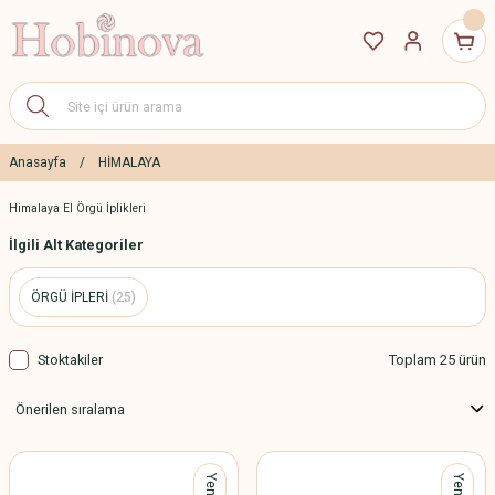
Anasayfa
HİMALAYA
Himalaya El Örgü İplikleri
İlgili Alt Kategoriler
ÖRGÜ İPLERİ
(25)
Stoktakiler
Toplam 25 ürün
Yeni
Yeni