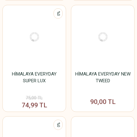
%0
HİMALAYA EVERYDAY
HİMALAYA EVERYDAY NEW
SUPER LUX
TWEED
75,00 TL
90,00 TL
74,99 TL
%0