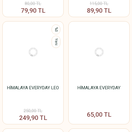
80,00 TL
115,00 TL
79,90 TL
89,90 TL
%0
Yeni
HİMALAYA EVERYDAY LEO
HİMALAYA EVERYDAY
250,00 TL
65,00 TL
249,90 TL