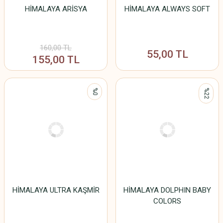
HİMALAYA ARİSYA
HİMALAYA ALWAYS SOFT
160,00 TL
55,00 TL
155,00 TL
%0
%22
HİMALAYA ULTRA KAŞMİR
HİMALAYA DOLPHIN BABY
COLORS