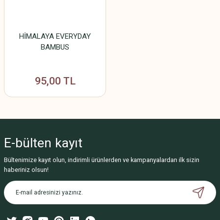
HİMALAYA EVERYDAY
BAMBUS
95,00 TL
E-bülten
kayıt
Bültenimize kayıt olun, indirimli ürünlerden ve kampanyalardan ilk sizin
haberiniz olsun!