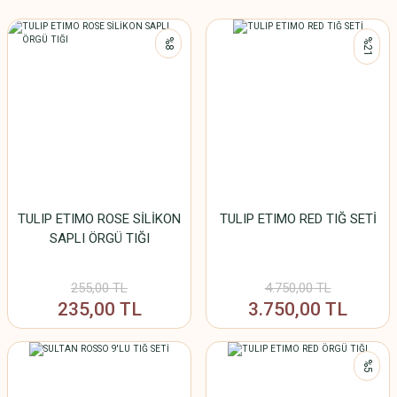
%8
%21
TULIP ETIMO ROSE SİLİKON
TULIP ETIMO RED TIĞ SETİ
SAPLI ÖRGÜ TIĞI
255,00 TL
4.750,00 TL
235,00 TL
3.750,00 TL
%5