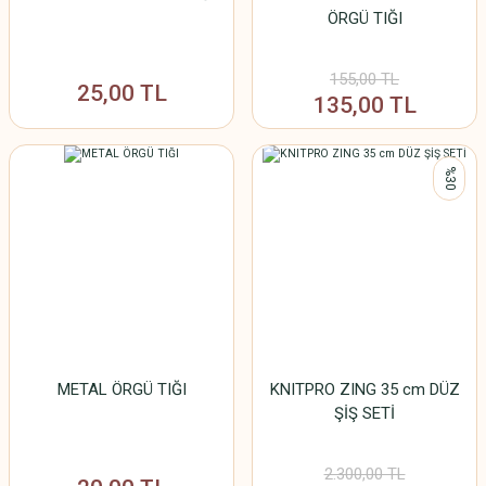
ÖRGÜ TIĞI
155,00 TL
25,00 TL
135,00 TL
%30
METAL ÖRGÜ TIĞI
KNITPRO ZING 35 cm DÜZ
ŞİŞ SETİ
2.300,00 TL