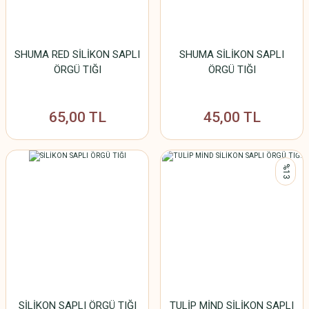
SHUMA RED SİLİKON SAPLI
SHUMA SİLİKON SAPLI
ÖRGÜ TIĞI
ÖRGÜ TIĞI
65,00 TL
45,00 TL
%13
SİLİKON SAPLI ÖRGÜ TIĞI
TULİP MİND SİLİKON SAPLI