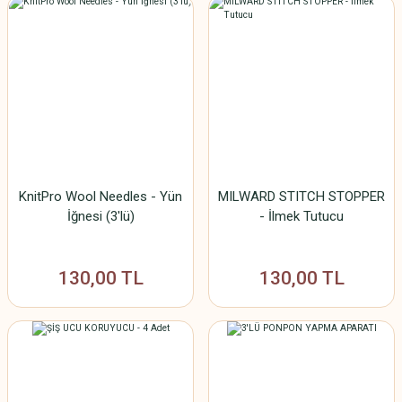
KnitPro Wool Needles - Yün
MILWARD STITCH STOPPER
İğnesi (3'lü)
- İlmek Tutucu
130,00 TL
130,00 TL