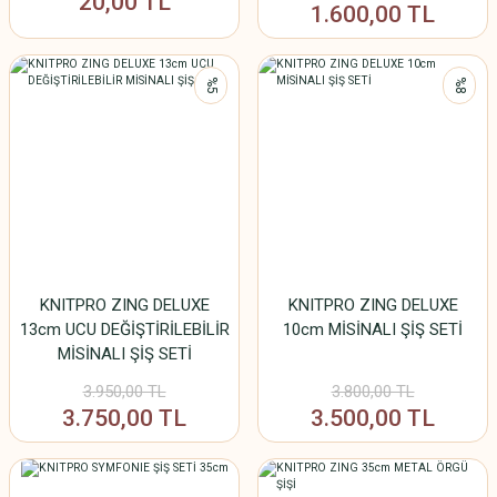
20,00 TL
1.600,00 TL
%5
%8
KNITPRO ZING DELUXE
KNITPRO ZING DELUXE
13cm UCU DEĞİŞTİRİLEBİLİR
10cm MİSİNALI ŞİŞ SETİ
MİSİNALI ŞİŞ SETİ
3.950,00 TL
3.800,00 TL
3.750,00 TL
3.500,00 TL