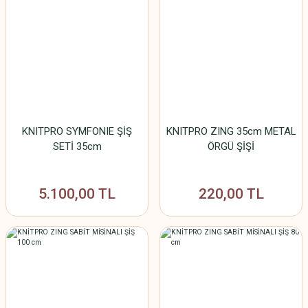
KNITPRO SYMFONIE ŞİŞ
KNITPRO ZING 35cm METAL
SETİ 35cm
ÖRGÜ ŞİŞİ
5.100,00 TL
220,00 TL