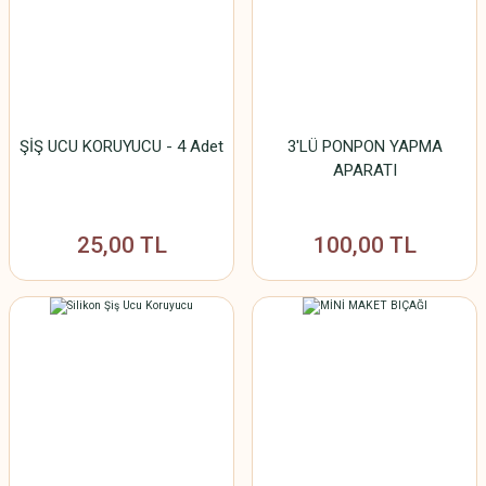
ŞİŞ UCU KORUYUCU - 4 Adet
3'LÜ PONPON YAPMA
APARATI
25,00 TL
100,00 TL