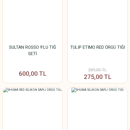
SULTAN ROSSO 9'LU TIĞ
TULIP ETIMO RED ÖRGÜ TIĞI
SETİ
289,00 TL
600,00 TL
275,00 TL