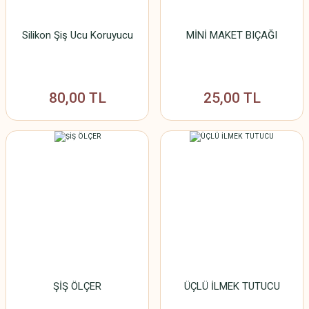
Silikon Şiş Ucu Koruyucu
MİNİ MAKET BIÇAĞI
80,00 TL
25,00 TL
ŞİŞ ÖLÇER
ÜÇLÜ İLMEK TUTUCU