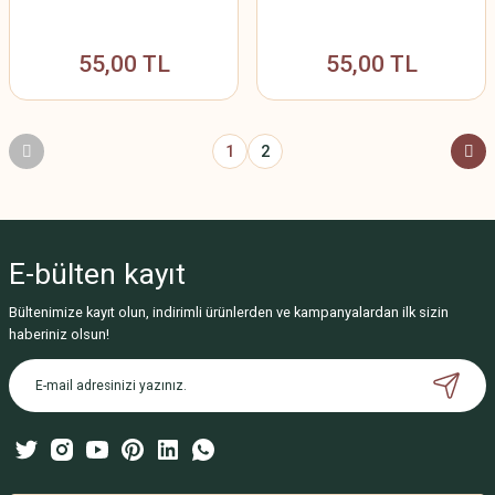
55,00 TL
55,00 TL
1
2
E-bülten
kayıt
Bültenimize kayıt olun, indirimli ürünlerden ve kampanyalardan ilk sizin
haberiniz olsun!