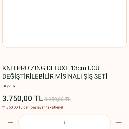
KNITPRO ZING DELUXE 13cm UCU
DEĞİŞTİRİLEBİLİR MİSİNALI ŞİŞ SETİ
0 yorum
3.750,00 TL
3.950,00 TL
*1.350,00 TL den başlayan taksitlerle!