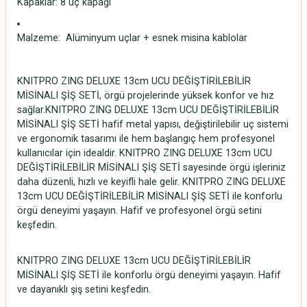
Kapaklar: 8 uç kapağı
Malzeme: Alüminyum uçlar + esnek misina kablolar
KNITPRO ZING DELUXE 13cm UCU DEĞİŞTİRİLEBİLİR
MİSİNALI ŞİŞ SETİ, örgü projelerinde yüksek konfor ve hız
sağlar.KNITPRO ZING DELUXE 13cm UCU DEĞİŞTİRİLEBİLİR
MİSİNALI ŞİŞ SETİ hafif metal yapısı, değiştirilebilir uç sistemi
ve ergonomik tasarımı ile hem başlangıç hem profesyonel
kullanıcılar için idealdir. KNITPRO ZING DELUXE 13cm UCU
DEĞİŞTİRİLEBİLİR MİSİNALI ŞİŞ SETİ sayesinde örgü işleriniz
daha düzenli, hızlı ve keyifli hale gelir. KNITPRO ZING DELUXE
13cm UCU DEĞİŞTİRİLEBİLİR MİSİNALI ŞİŞ SETİ ile konforlu
örgü deneyimi yaşayın. Hafif ve profesyonel örgü setini
keşfedin.
KNITPRO ZING DELUXE 13cm UCU DEĞİŞTİRİLEBİLİR
MİSİNALI ŞİŞ SETİ ile konforlu örgü deneyimi yaşayın. Hafif
ve dayanıklı şiş setini keşfedin.