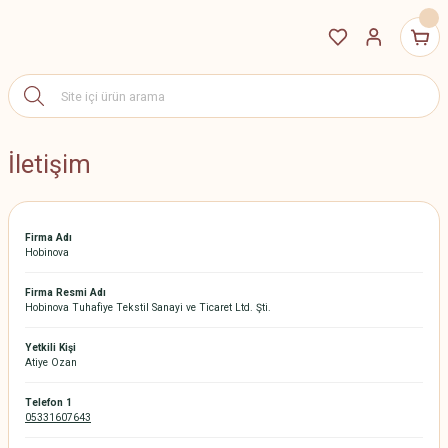
İletişim
Firma Adı
Hobinova
Firma Resmi Adı
Hobinova Tuhafiye Tekstil Sanayi ve Ticaret Ltd. Şti.
Yetkili Kişi
Atiye Ozan
Telefon 1
05331607643