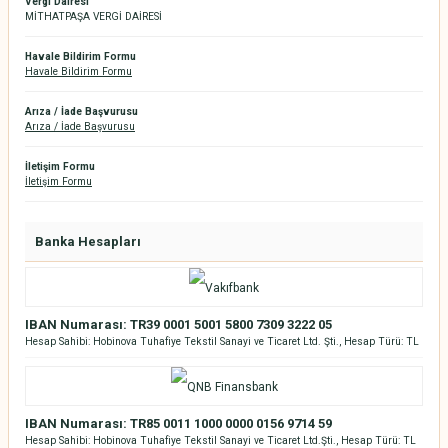
Vergi Dairesi
MİTHATPAŞA VERGİ DAİRESİ
Havale Bildirim Formu
Havale Bildirim Formu
Arıza / İade Başvurusu
Arıza / İade Başvurusu
İletişim Formu
İletişim Formu
Banka Hesapları
IBAN Numarası: TR39 0001 5001 5800 7309 3222 05
Hesap Sahibi: Hobinova Tuhafiye Tekstil Sanayi ve Ticaret Ltd. Şti., Hesap Türü: TL
IBAN Numarası: TR85 0011 1000 0000 0156 9714 59
Hesap Sahibi: Hobinova Tuhafiye Tekstil Sanayi ve Ticaret Ltd.Şti., Hesap Türü: TL