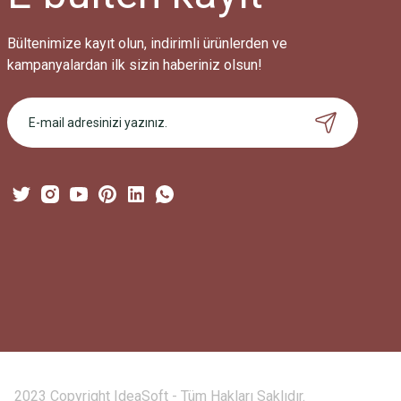
Bültenimize kayıt olun, indirimli ürünlerden ve
kampanyalardan ilk sizin haberiniz olsun!
2023 Copyright IdeaSoft - Tüm Hakları Saklıdır.