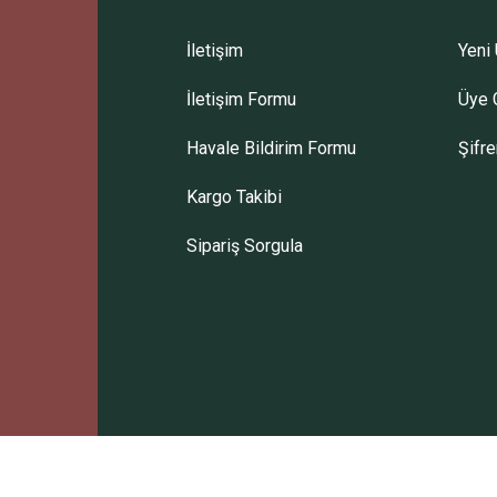
İletişim
Yeni 
İletişim Formu
Üye G
Havale Bildirim Formu
Şifr
Kargo Takibi
Sipariş Sorgula