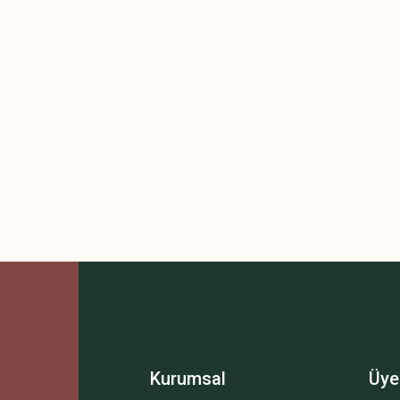
Kurumsal
Üye