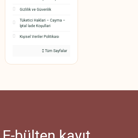
Gizlilik ve Güvenlik
Tüketici Haklari – Cayma –
İptal İade Koşullari
Kişisel Veriler Politikası
Tüm Sayfalar
E-bülten
kayıt