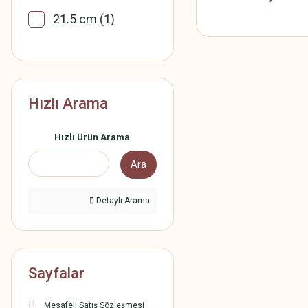
21.5 cm (1)
25 cm (1)
27.5 cm (1)
30.5 cm (1)
Hızlı Arama
Hızlı Ürün Arama
Ara
Detaylı Arama
Sayfalar
Mesafeli Satış Sözleşmesi