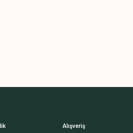
lik
Alışveriş