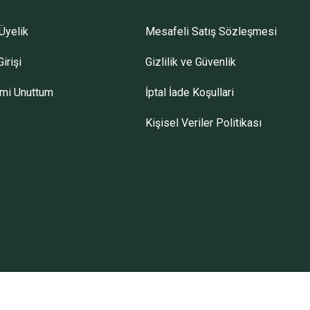
Üyelik
Mesafeli Satış Sözleşmesi
irişi
Gizlilik ve Güvenlik
emi Unuttum
İptal İade Koşullari
Kişisel Veriler Politikası