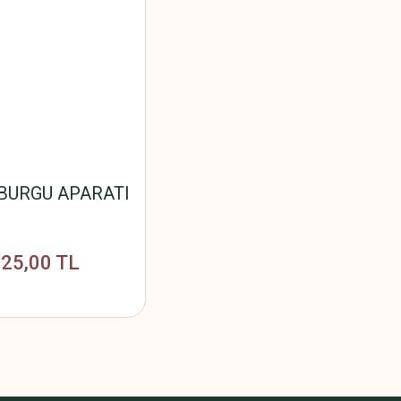
 BURGU APARATI
25,00 TL