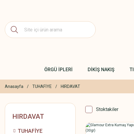
ÖRGÜ İPLERİ
DİKİŞ NAKIŞ
T
Anasayfa
TUHAFİYE
HIRDAVAT
Stoktakiler
HIRDAVAT
TUHAFİYE