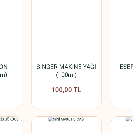
KON
SINGER MAKİNE YAĞI
ESE
mm)
(100ml)
100,00 TL