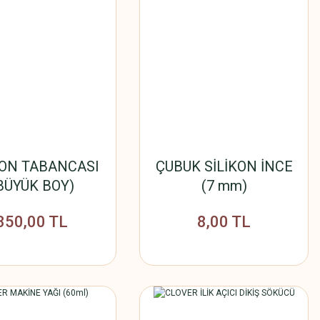
KON TABANCASI
ÇUBUK SİLİKON İNCE
BÜYÜK BOY)
(7 mm)
350,00 TL
8,00 TL