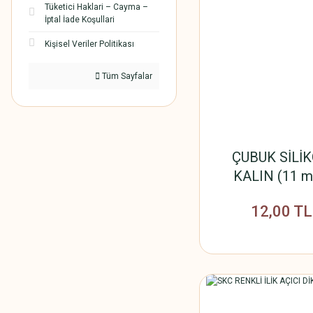
Tüketici Haklari – Cayma –
İptal İade Koşullari
Kişisel Veriler Politikası
Tüm Sayfalar
ÇUBUK SİLİ
KALIN (11 
12,00 TL