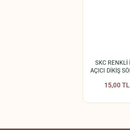
SKC RENKLİ 
AÇICI DİKİŞ S
15,00 TL