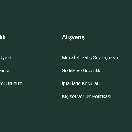
lik
Alışveriş
Üyelik
Mesafeli Satış Sözleşmesi
irişi
Gizlilik ve Güvenlik
emi Unuttum
İptal İade Koşullari
Kişisel Veriler Politikası