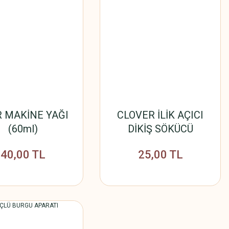
R MAKİNE YAĞI
CLOVER İLİK AÇICI
(60ml)
DİKİŞ SÖKÜCÜ
40,00 TL
25,00 TL