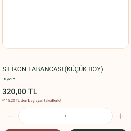
SİLİKON TABANCASI (KÜÇÜK BOY)
0 yorum
320,00 TL
*115,20 TL den başlayan taksitlerle!