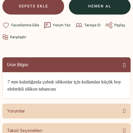
SEPETE EKLE
HEMEN AL
Yorum Yaz
Tavsiye Et
Paylaş
Karşılaştır
Ürün Bilgisi
7 mm kalınlığında çubuk silikonlar için kullanılan küçük boy
elektrikli silikon tabancası
Yorumlar
Taksit Seçenekleri