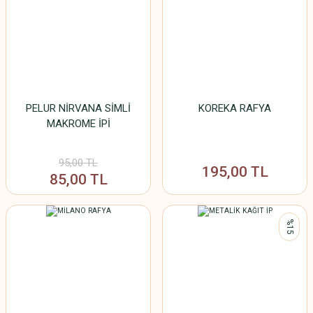
PELUR NİRVANA SİMLİ
KOREKA RAFYA
MAKROME İPİ
95,00 TL
195,00 TL
85,00 TL
%15