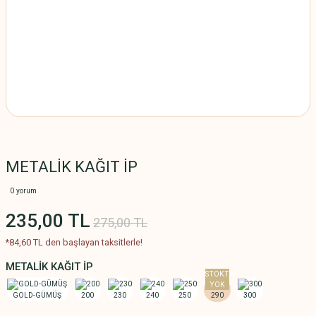
METALİK KAĞIT İP
0 yorum
235,00 TL
275,00 TL
*84,60 TL den başlayan taksitlerle!
METALİK KAĞIT İP