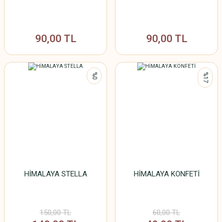
90,00 TL
90,00 TL
%0
%17
HİMALAYA STELLA
HİMALAYA KONFETİ
150,00 TL
60,00 TL