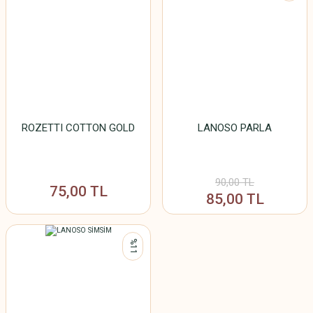
ROZETTI COTTON GOLD
LANOSO PARLA
90,00 TL
75,00 TL
85,00 TL
%11