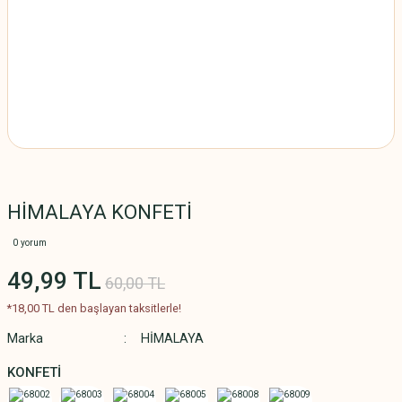
HİMALAYA KONFETİ
0 yorum
49,99 TL
60,00 TL
*18,00 TL den başlayan taksitlerle!
Marka
HİMALAYA
KONFETİ