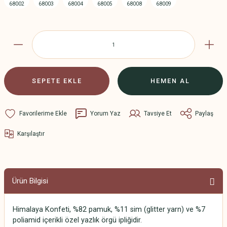
SEPETE EKLE
HEMEN AL
Yorum Yaz
Tavsiye Et
Paylaş
Karşılaştır
Ürün Bilgisi
Himalaya Konfeti, %82 pamuk, %11 sim (glitter yarn) ve %7
poliamid içerikli özel yazlık örgü ipliğidir.