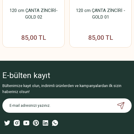
120 cm ÇANTA ZİNCİRİ-
120 cm ÇANTA ZİNCİRİ -
GOLD 02
GOLD 01
85,00 TL
85,00 TL
E-bülten
kayıt
Bültenimize kayıt olun, indirimli ürünlerden ve kampanyalardan ilk sizin
haberiniz olsun!