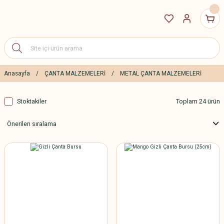
Anasayfa
ÇANTA MALZEMELERİ
METAL ÇANTA MALZEMELERİ
Stoktakiler
Toplam 24 ürün