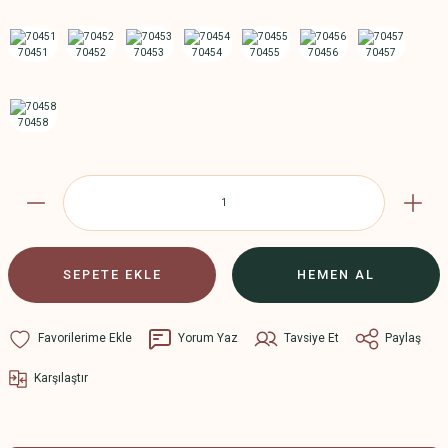
SEPETE EKLE
HEMEN AL
Yorum Yaz
Tavsiye Et
Paylaş
Karşılaştır