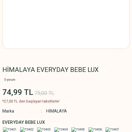
HİMALAYA EVERYDAY BEBE LUX
0 yorum
74,99 TL
75,00 TL
*27,00 TL den başlayan taksitlerle!
Marka
HİMALAYA
EVERYDAY BEBE LUX