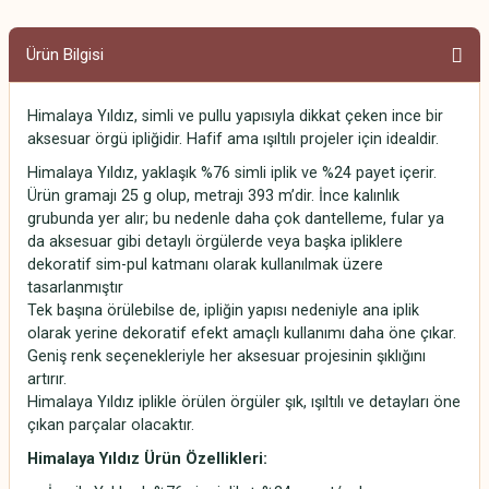
Ürün Bilgisi
Himalaya Yıldız, simli ve pullu yapısıyla dikkat çeken ince bir
aksesuar örgü ipliğidir. Hafif ama ışıltılı projeler için idealdir.
Himalaya Yıldız, yaklaşık %76 simli iplik ve %24 payet içerir.
Ürün gramajı 25 g olup, metrajı 393 m’dir. İnce kalınlık
grubunda yer alır; bu nedenle daha çok dantelleme, fular ya
da aksesuar gibi detaylı örgülerde veya başka ipliklere
dekoratif sim-pul katmanı olarak kullanılmak üzere
tasarlanmıştır
Tek başına örülebilse de, ipliğin yapısı nedeniyle ana iplik
olarak yerine dekoratif efekt amaçlı kullanımı daha öne çıkar.
Geniş renk seçenekleriyle her aksesuar projesinin şıklığını
artırır.
Himalaya Yıldız iplikle örülen örgüler şık, ışıltılı ve detayları öne
çıkan parçalar olacaktır.
Himalaya Yıldız
Ürün Özellikleri: