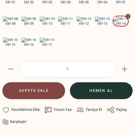
SEPETE EKLE
HEMEN AL
Yorum Yaz
Tavsiye Et
Paylaş
Karşılaştır