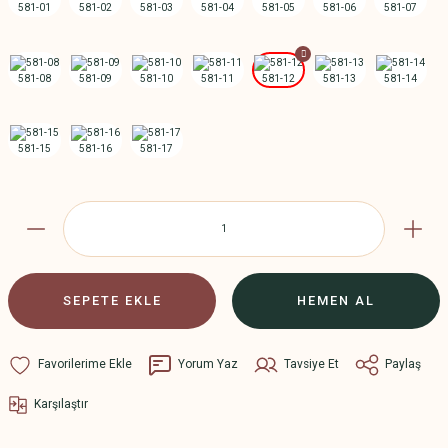
SEPETE EKLE
HEMEN AL
Yorum Yaz
Tavsiye Et
Paylaş
Karşılaştır