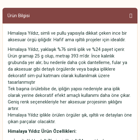
Ürün Bilgisi
Himalaya Yıldız, simli ve pullu yapısıyla dikkat çeken ince bir
aksesuar örgü ipliğidir. Hafif ama ışıltılı projeler için idealdir.
Himalaya Yıldız, yaklaşık %76 simli iplik ve %24 payet içerir.
Ürün gramajı 25 g olup, metrajı 393 m’dir. İnce kalınlık
grubunda yer alır; bu nedenle daha çok dantelleme, fular ya
da aksesuar gibi detaylı örgülerde veya başka ipliklere
dekoratif sim-pul katmanı olarak kullanılmak üzere
tasarlanmıştır
Tek başına örülebilse de, ipliğin yapısı nedeniyle ana iplik
olarak yerine dekoratif efekt amaçlı kullanımı daha öne çıkar.
Geniş renk seçenekleriyle her aksesuar projesinin şıklığını
artırır.
Himalaya Yıldız iplikle örülen örgüler şık, ışıltılı ve detayları öne
çıkan parçalar olacaktır.
Himalaya Yıldız
Ürün Özellikleri: