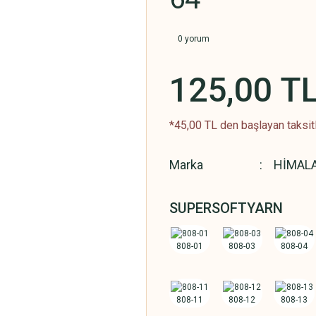
0 yorum
125,00 T
*45,00 TL den başlayan taksitl
Marka
HİMAL
SUPERSOFTYARN