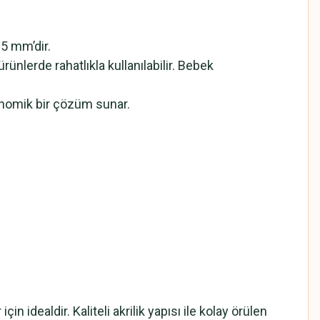
 5 mm’dir.
ünlerde rahatlıkla kullanılabilir. Bebek
onomik bir çözüm sunar.
n idealdir. Kaliteli akrilik yapısı ile kolay örülen