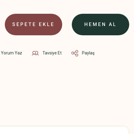
SEPETE EKLE
HEMEN AL
Yorum Yaz
Tavsiye Et
Paylaş