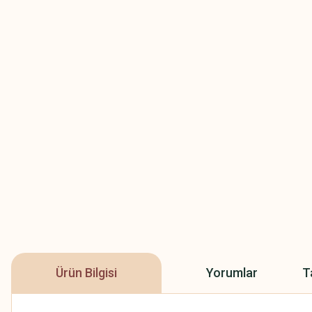
Ürün Bilgisi
Yorumlar
T