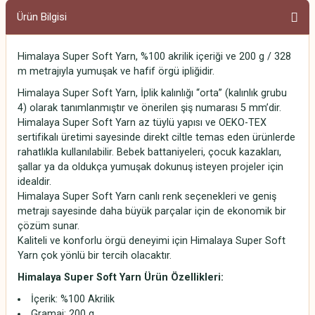
Ürün Bilgisi
Himalaya Super Soft Yarn, %100 akrilik içeriği ve 200 g / 328
m metrajıyla yumuşak ve hafif örgü ipliğidir.
Himalaya Super Soft Yarn, İplik kalınlığı “orta” (kalınlık grubu
4) olarak tanımlanmıştır ve önerilen şiş numarası 5 mm’dir.
Himalaya Super Soft Yarn az tüylü yapısı ve OEKO-TEX
sertifikalı üretimi sayesinde direkt ciltle temas eden ürünlerde
rahatlıkla kullanılabilir. Bebek battaniyeleri, çocuk kazakları,
şallar ya da oldukça yumuşak dokunuş isteyen projeler için
idealdir.
Himalaya Super Soft Yarn canlı renk seçenekleri ve geniş
metrajı sayesinde daha büyük parçalar için de ekonomik bir
çözüm sunar.
Kaliteli ve konforlu örgü deneyimi için Himalaya Super Soft
Yarn çok yönlü bir tercih olacaktır.
Himalaya Super Soft Yarn
Ürün Özellikleri:
İçerik: %100 Akrilik
Gramaj: 200 g