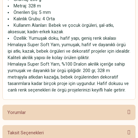
Metraj: 328 m
Önerilen Şiş: 5 mm
Kalınlık Grubu: 4 Orta
Kullanım Alanları: Bebek ve çocuk örgüleri, şal-atkı,
aksesuar, kadın-erkek kazak
Özellik: Yumuşak doku, hafif yapı, geniş renk skalası
Himalaya Super Soft Yarn, yumuşak, hafif ve dayanıklı örgü
ipi atkı, kazak, bebek örgüleri ve dekoratif projeler için idealdir.
Kaliteli akrilik yapısı ile kolay örülen ipliktir.
Himalaya Super Soft Yarn, %100 Dralon akrilik içeriğe sahip
yumuşak ve dayanıklı bir örgü ipliğidir. 200 gr, 328 m
metrajıyla atkıdan kazağa, bebek örgülerinden dekoratif
tasarımlara kadar birçok proje için uygundur. Hafif dokusu ve
canlı renk seçenekleri ile örgü projelerinizi keyifli hale getirir.
Yorumlar
Taksit Seçenekleri