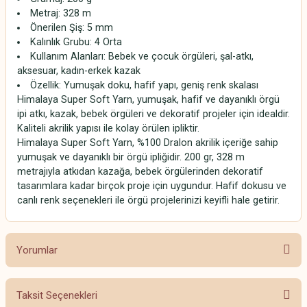
Metraj: 328 m
Önerilen Şiş: 5 mm
Kalınlık Grubu: 4 Orta
Kullanım Alanları: Bebek ve çocuk örgüleri, şal-atkı,
aksesuar, kadın-erkek kazak
Özellik: Yumuşak doku, hafif yapı, geniş renk skalası
Himalaya Super Soft Yarn, yumuşak, hafif ve dayanıklı örgü
ipi atkı, kazak, bebek örgüleri ve dekoratif projeler için idealdir.
Kaliteli akrilik yapısı ile kolay örülen ipliktir.
Himalaya Super Soft Yarn, %100 Dralon akrilik içeriğe sahip
yumuşak ve dayanıklı bir örgü ipliğidir. 200 gr, 328 m
metrajıyla atkıdan kazağa, bebek örgülerinden dekoratif
tasarımlara kadar birçok proje için uygundur. Hafif dokusu ve
canlı renk seçenekleri ile örgü projelerinizi keyifli hale getirir.
Yorumlar
Taksit Seçenekleri