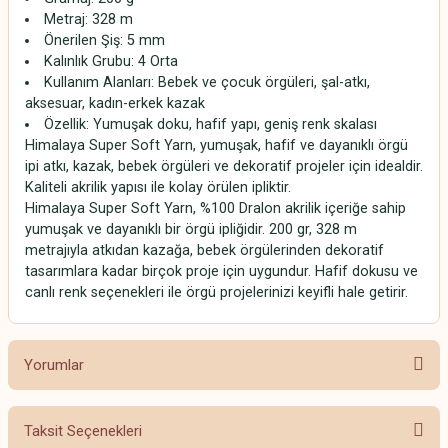
Metraj: 328 m
Önerilen Şiş: 5 mm
Kalınlık Grubu: 4 Orta
Kullanım Alanları: Bebek ve çocuk örgüleri, şal-atkı,
aksesuar, kadın-erkek kazak
Özellik: Yumuşak doku, hafif yapı, geniş renk skalası
Himalaya Super Soft Yarn, yumuşak, hafif ve dayanıklı örgü
ipi atkı, kazak, bebek örgüleri ve dekoratif projeler için idealdir.
Kaliteli akrilik yapısı ile kolay örülen ipliktir.
Himalaya Super Soft Yarn, %100 Dralon akrilik içeriğe sahip
yumuşak ve dayanıklı bir örgü ipliğidir. 200 gr, 328 m
metrajıyla atkıdan kazağa, bebek örgülerinden dekoratif
tasarımlara kadar birçok proje için uygundur. Hafif dokusu ve
canlı renk seçenekleri ile örgü projelerinizi keyifli hale getirir.
Yorumlar
Taksit Seçenekleri