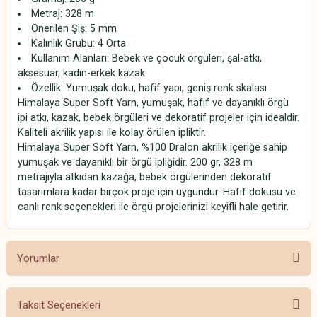
Metraj: 328 m
Önerilen Şiş: 5 mm
Kalınlık Grubu: 4 Orta
Kullanım Alanları: Bebek ve çocuk örgüleri, şal-atkı,
aksesuar, kadın-erkek kazak
Özellik: Yumuşak doku, hafif yapı, geniş renk skalası
Himalaya Super Soft Yarn, yumuşak, hafif ve dayanıklı örgü
ipi atkı, kazak, bebek örgüleri ve dekoratif projeler için idealdir.
Kaliteli akrilik yapısı ile kolay örülen ipliktir.
Himalaya Super Soft Yarn, %100 Dralon akrilik içeriğe sahip
yumuşak ve dayanıklı bir örgü ipliğidir. 200 gr, 328 m
metrajıyla atkıdan kazağa, bebek örgülerinden dekoratif
tasarımlara kadar birçok proje için uygundur. Hafif dokusu ve
canlı renk seçenekleri ile örgü projelerinizi keyifli hale getirir.
Yorumlar
Taksit Seçenekleri