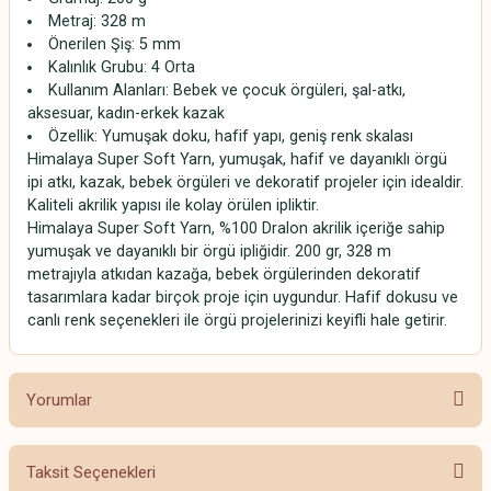
Metraj: 328 m
Önerilen Şiş: 5 mm
Kalınlık Grubu: 4 Orta
Kullanım Alanları: Bebek ve çocuk örgüleri, şal-atkı,
aksesuar, kadın-erkek kazak
Özellik: Yumuşak doku, hafif yapı, geniş renk skalası
Himalaya Super Soft Yarn, yumuşak, hafif ve dayanıklı örgü
ipi atkı, kazak, bebek örgüleri ve dekoratif projeler için idealdir.
Kaliteli akrilik yapısı ile kolay örülen ipliktir.
Himalaya Super Soft Yarn, %100 Dralon akrilik içeriğe sahip
yumuşak ve dayanıklı bir örgü ipliğidir. 200 gr, 328 m
metrajıyla atkıdan kazağa, bebek örgülerinden dekoratif
tasarımlara kadar birçok proje için uygundur. Hafif dokusu ve
canlı renk seçenekleri ile örgü projelerinizi keyifli hale getirir.
Yorumlar
Taksit Seçenekleri