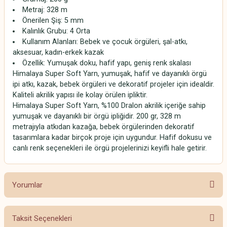
Metraj: 328 m
Önerilen Şiş: 5 mm
Kalınlık Grubu: 4 Orta
Kullanım Alanları: Bebek ve çocuk örgüleri, şal-atkı,
aksesuar, kadın-erkek kazak
Özellik: Yumuşak doku, hafif yapı, geniş renk skalası
Himalaya Super Soft Yarn, yumuşak, hafif ve dayanıklı örgü
ipi atkı, kazak, bebek örgüleri ve dekoratif projeler için idealdir.
Kaliteli akrilik yapısı ile kolay örülen ipliktir.
Himalaya Super Soft Yarn, %100 Dralon akrilik içeriğe sahip
yumuşak ve dayanıklı bir örgü ipliğidir. 200 gr, 328 m
metrajıyla atkıdan kazağa, bebek örgülerinden dekoratif
tasarımlara kadar birçok proje için uygundur. Hafif dokusu ve
canlı renk seçenekleri ile örgü projelerinizi keyifli hale getirir.
Yorumlar
Taksit Seçenekleri