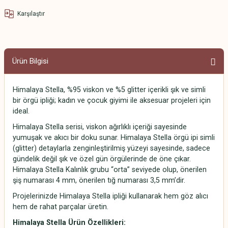
Karşılaştır
Ürün Bilgisi
Himalaya Stella, %95 viskon ve %5 glitter içerikli şık ve simli
bir örgü ipliği; kadın ve çocuk giyimi ile aksesuar projeleri için
ideal.
Himalaya Stella serisi, viskon ağırlıklı içeriği sayesinde
yumuşak ve akıcı bir doku sunar. Himalaya Stella örgü ipi simli
(glitter) detaylarla zenginleştirilmiş yüzeyi sayesinde, sadece
gündelik değil şık ve özel gün örgülerinde de öne çıkar.
Himalaya Stella Kalınlık grubu “orta” seviyede olup, önerilen
şiş numarası 4 mm, önerilen tığ numarası 3,5 mm’dir.
Projelerinizde Himalaya Stella ipliği kullanarak hem göz alıcı
hem de rahat parçalar üretin.
Himalaya Stella
Ürün Özellikleri: