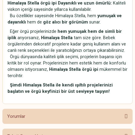
Himalaya Stella örgü ipi
Dayanıklı ve uzun ömürlü:
Kaliteli
viskon içeriği sayesinde yıllarca kullanılabilir.
Bu özellikler sayesinde Himalaya Stella, hem
yumuşak ve
dayanıklı
hem de
göz alıcı bir görünüm
sunar.
Eğer örgü projelerinizde
hem yumuşak hem de simli bir
iplik
arıyorsanız,
Himalaya Stella
tam size göre. Bebek
örgülerinden dekoratif projelere kadar geniş kullanım alanı ve
canlı renk seçenekleri ile yaratıcılığınızı ortaya çıkarabilirsiniz.
Örgü dünyasında kaliteli iplik seçimi, projelerin başarısı için
kritik bir rol oynar. Projelerinizin hem estetik hem de konforlu
olmasını istiyorsanız,
Himalaya Stella örgü ipi
mükemmel bir
tercihtir.
Şimdi Himalaya Stella ile kendi ışıltılı projelerinizi
başlatın ve örgü keyfinizi bir üst seviyeye taşıyın!
Yorumlar