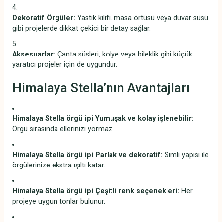
Dekoratif Örgüler:
Yastık kılıfı, masa örtüsü veya duvar süsü
gibi projelerde dikkat çekici bir detay sağlar.
Aksesuarlar:
Çanta süsleri, kolye veya bileklik gibi küçük
yaratıcı projeler için de uygundur.
Himalaya Stella’nın Avantajları
Himalaya Stella örgü ipi
Yumuşak ve kolay işlenebilir:
Örgü sırasında ellerinizi yormaz.
Himalaya Stella örgü ipi
Parlak ve dekoratif:
Simli yapısı ile
örgülerinize ekstra ışıltı katar.
Himalaya Stella örgü ipi
Çeşitli renk seçenekleri:
Her
projeye uygun tonlar bulunur.