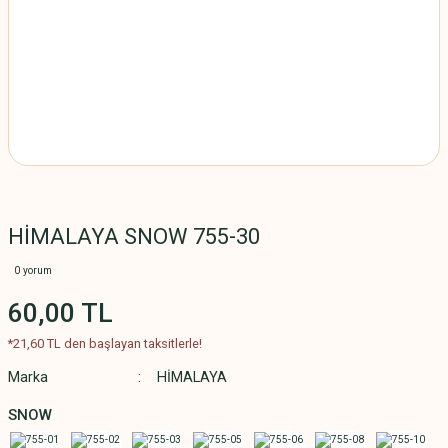
HİMALAYA SNOW 755-30
0 yorum
60,00 TL
*21,60 TL den başlayan taksitlerle!
Marka
HİMALAYA
SNOW