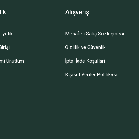
lik
Alışveriş
Üyelik
Mesafeli Satış Sözleşmesi
irişi
Gizlilik ve Güvenlik
emi Unuttum
İptal İade Koşullari
Kişisel Veriler Politikası