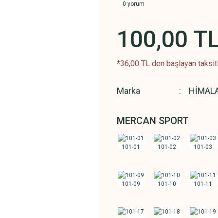
0 yorum
100,00 T
*36,00 TL den başlayan taksitl
Marka
HİMAL
MERCAN SPORT