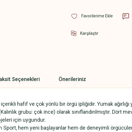
Karşılaştır
aksit Seçenekleri
Önerileriniz
erikli hafif ve çok yönlü bir örgü ipliğidir. Yumak ağırlığı 
(Kalınlık grubu: çok ince) olarak sınıflandırılmıştır. Dört m
rojeleri için uygundur.
n Sport, hem yeni başlayanlar hem de deneyimli örgücüler iç