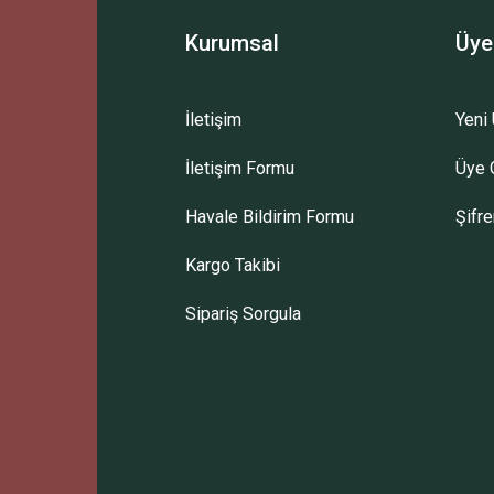
Kurumsal
Üye
İletişim
Yeni 
İletişim Formu
Üye G
Gönder
Havale Bildirim Formu
Şifr
Kargo Takibi
Sipariş Sorgula