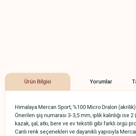
Ürün Bilgisi
Yorumlar
T
Himalaya Mercan Sport, %100 Micro Dralon (akrilik) iç
Önerilen şiş numarası 3-3,5 mm, iplik kalınlığı ise 2 
kazak, şal, atkı, bere ve ev tekstili gibi farklı örgü p
Canlı renk seçenekleri ve dayanıklı yapısıyla Merca