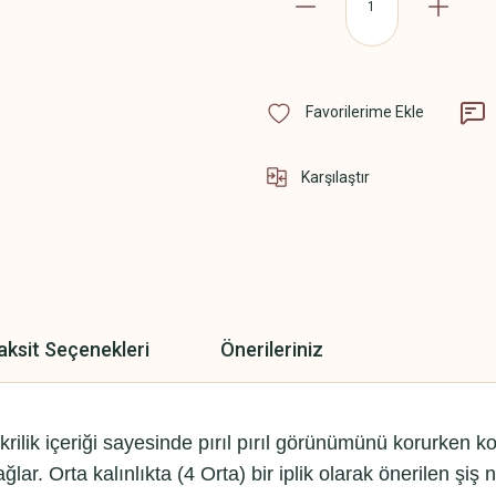
Karşılaştır
aksit Seçenekleri
Önerileriniz
rilik içeriği sayesinde pırıl pırıl görünümünü korurken
lar. Orta kalınlıkta (4 Orta) bir iplik olarak önerilen şi