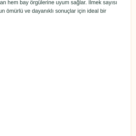
ayan hem bay örgülerine uyum sağlar. İlmek sayısı
un ömürlü ve dayanıklı sonuçlar için ideal bir