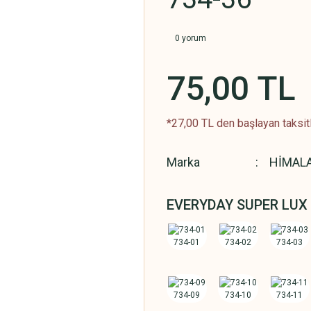
0 yorum
75,00 TL
*27,00 TL den başlayan taksitl
Marka
HİMAL
EVERYDAY SUPER LUX