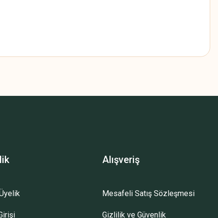
z.
lik
Alışveriş
Üyelik
Mesafeli Satış Sözleşmesi
irişi
Gizlilik ve Güvenlik