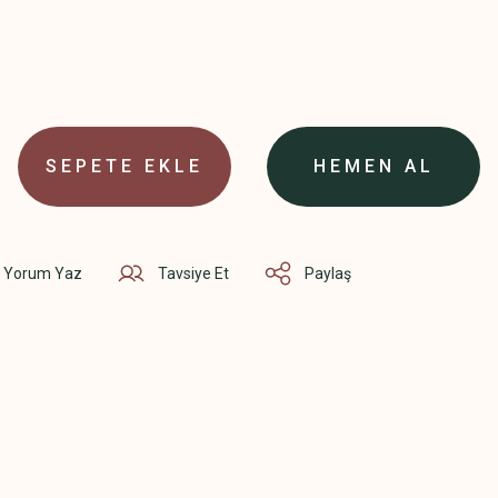
SEPETE EKLE
HEMEN AL
Yorum Yaz
Tavsiye Et
Paylaş