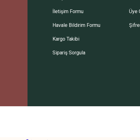
İletişim Formu
Üye G
Gönder
Havale Bildirim Formu
Şifr
Kargo Takibi
Sipariş Sorgula