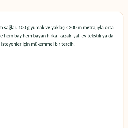
m sağlar. 100 g yumak ve yaklaşık 200 m metrajıyla orta
e hem bay hem bayan hırka, kazak, şal, ev tekstili ya da
k isteyenler için mükemmel bir tercih.