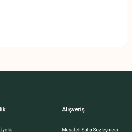
z.
lik
Alışveriş
Üyelik
Mesafeli Satış Sözleşmesi