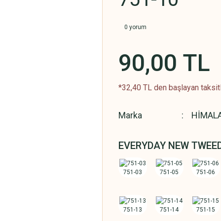
0 yorum
90,00 TL
*32,40 TL den başlayan taksitl
Marka
HİMAL
EVERYDAY NEW TWEE