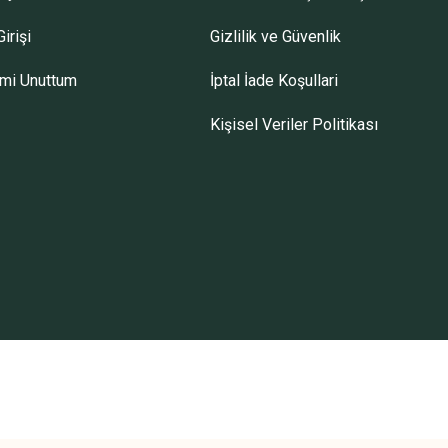
irişi
Gizlilik ve Güvenlik
emi Unuttum
İptal İade Koşullari
Kişisel Veriler Politikası