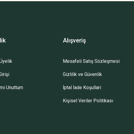
lik
Alışveriş
Üyelik
Mesafeli Satış Sözleşmesi
irişi
Gizlilik ve Güvenlik
emi Unuttum
İptal İade Koşullari
Kişisel Veriler Politikası