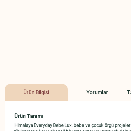
Ürün Bilgisi
Yorumlar
T
Ürün Tanımı
Himalaya Everyday Bebe Lux, bebe ve çocuk örgü projeleri