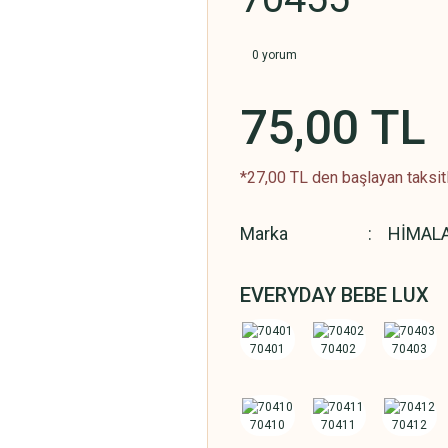
0 yorum
75,00 TL
*27,00 TL den başlayan taksitl
Marka
HİMAL
EVERYDAY BEBE LUX