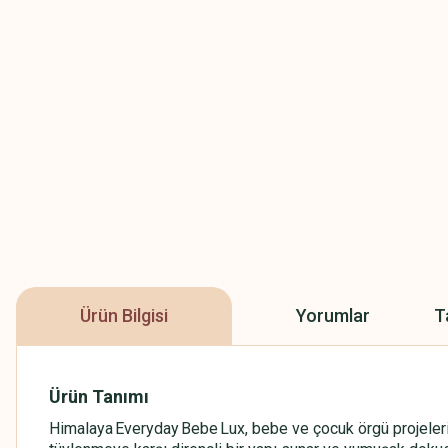
Ürün Bilgisi
Yorumlar
T
Ürün Tanımı
Himalaya Everyday Bebe Lux, bebe ve çocuk örgü projeleri