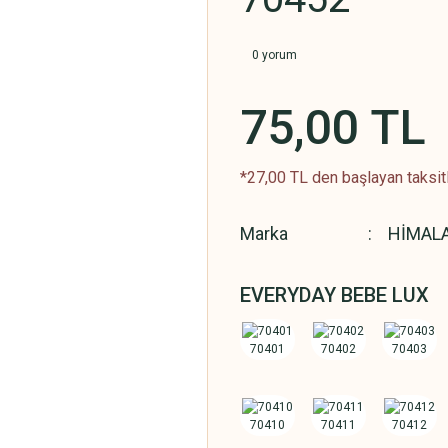
0 yorum
75,00 TL
*27,00 TL den başlayan taksitl
Marka
HİMAL
EVERYDAY BEBE LUX