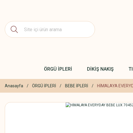
ÖRGÜ İPLERİ
DİKİŞ NAKIŞ
T
Anasayfa
ÖRGÜ İPLERİ
BEBE İPLERİ
HİMALAYA EVERYD