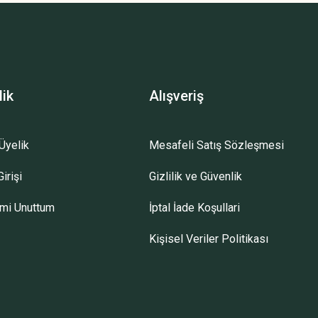
lik
Alışveriş
Üyelik
Mesafeli Satış Sözleşmesi
irişi
Gizlilik ve Güvenlik
emi Unuttum
İptal İade Koşullari
Kişisel Veriler Politikası