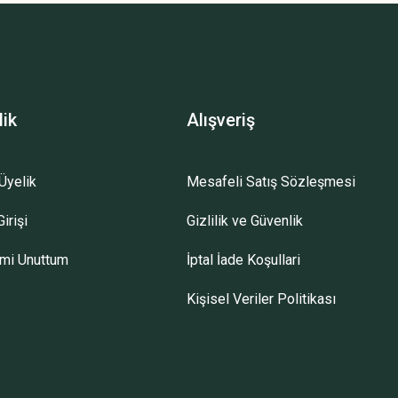
lik
Alışveriş
Üyelik
Mesafeli Satış Sözleşmesi
irişi
Gizlilik ve Güvenlik
emi Unuttum
İptal İade Koşullari
Kişisel Veriler Politikası