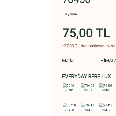
0 yorum
75,00 TL
*27,00 TL den başlayan taksitl
Marka
HİMAL
EVERYDAY BEBE LUX