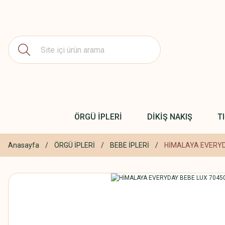
ÖRGÜ İPLERİ
DİKİŞ NAKIŞ
T
Anasayfa
ÖRGÜ İPLERİ
BEBE İPLERİ
HİMALAYA EVERYD