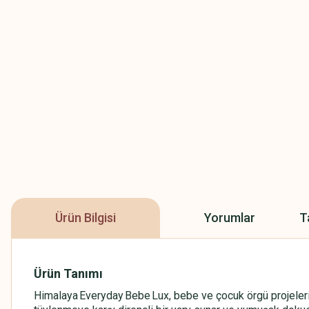
Ürün Bilgisi
Yorumlar
T
Ürün Tanımı
Himalaya Everyday Bebe Lux, bebe ve çocuk örgü projeleri