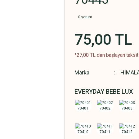
0 yorum
75,00 TL
*27,00 TL den başlayan taksitl
Marka
HİMAL
EVERYDAY BEBE LUX