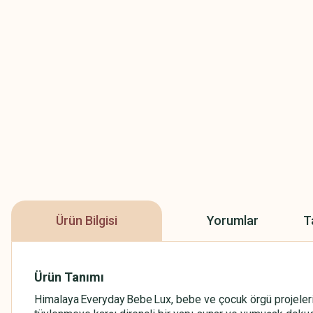
Ürün Bilgisi
Yorumlar
T
Ürün Tanımı
Himalaya Everyday Bebe Lux, bebe ve çocuk örgü projeleri