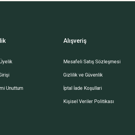
lik
Alışveriş
Üyelik
Mesafeli Satış Sözleşmesi
irişi
Gizlilik ve Güvenlik
emi Unuttum
İptal İade Koşullari
Kişisel Veriler Politikası