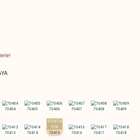
erle!
AYA