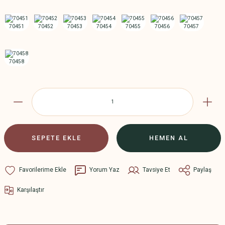
SEPETE EKLE
HEMEN AL
Yorum Yaz
Tavsiye Et
Paylaş
Karşılaştır