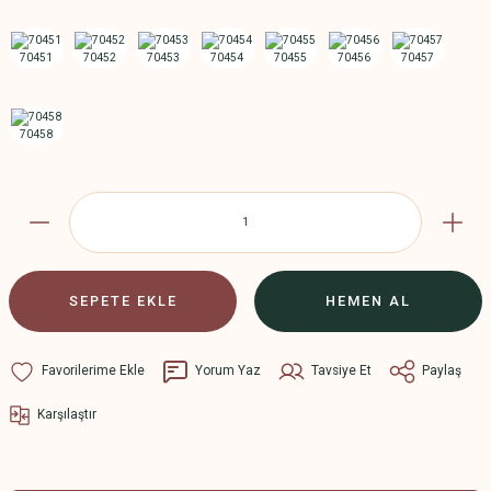
SEPETE EKLE
HEMEN AL
Yorum Yaz
Tavsiye Et
Paylaş
Karşılaştır