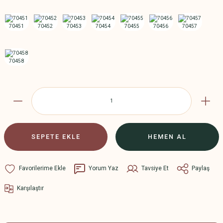
SEPETE EKLE
HEMEN AL
Yorum Yaz
Tavsiye Et
Paylaş
Karşılaştır