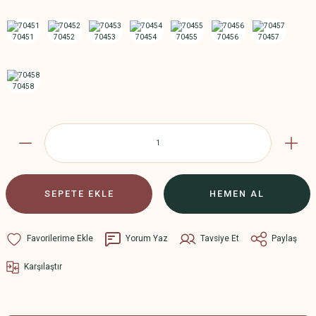
SEPETE EKLE
HEMEN AL
Yorum Yaz
Tavsiye Et
Paylaş
Karşılaştır