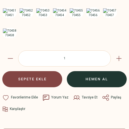
SEPETE EKLE
HEMEN AL
Yorum Yaz
Tavsiye Et
Paylaş
Karşılaştır