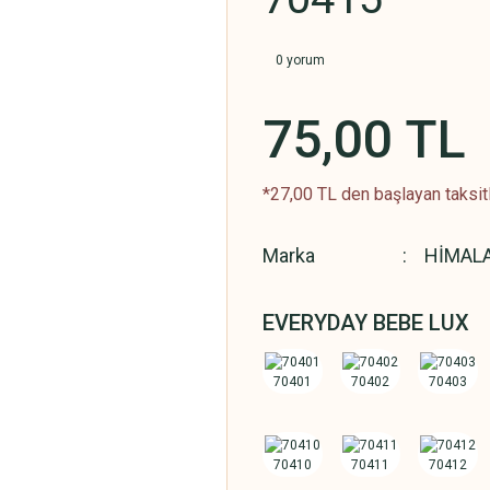
0 yorum
75,00 TL
*27,00 TL den başlayan taksitl
Marka
HİMAL
EVERYDAY BEBE LUX