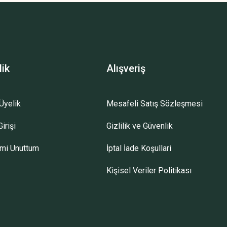
lik
Alışveriş
Üyelik
Mesafeli Satış Sözleşmesi
irişi
Gizlilik ve Güvenlik
emi Unuttum
İptal İade Koşullari
Kişisel Veriler Politikası