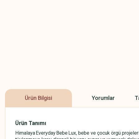
Ürün Bilgisi
Yorumlar
T
Ürün Tanımı
Himalaya Everyday Bebe Lux, bebe ve çocuk örgü projeleri