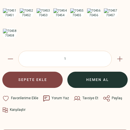
SEPETE EKLE
HEMEN AL
Yorum Yaz
Tavsiye Et
Paylaş
Karşılaştır