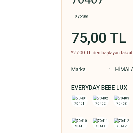
0 yorum
75,00 TL
*27,00 TL den başlayan taksitl
Marka
HİMAL
EVERYDAY BEBE LUX