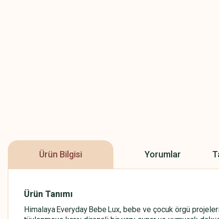
Ürün Bilgisi
Yorumlar
T
Ürün Tanımı
Himalaya Everyday Bebe Lux, bebe ve çocuk örgü projeleri