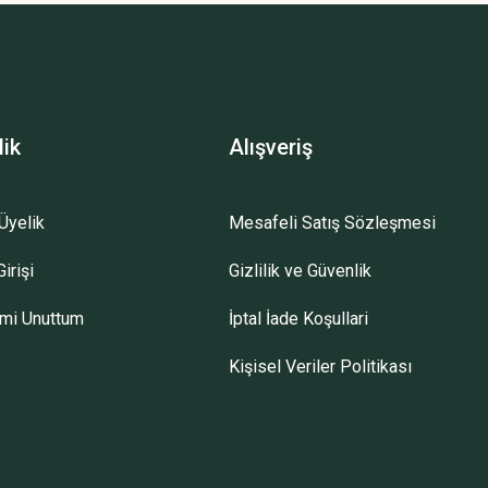
lik
Alışveriş
Üyelik
Mesafeli Satış Sözleşmesi
irişi
Gizlilik ve Güvenlik
emi Unuttum
İptal İade Koşullari
Kişisel Veriler Politikası