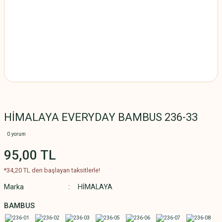
HİMALAYA EVERYDAY BAMBUS 236-33
0 yorum
95,00 TL
*34,20 TL den başlayan taksitlerle!
Marka
HİMALAYA
BAMBUS