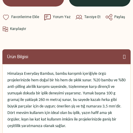
Yorum Yaz
Tavsiye Et
Paylaş
Karşılaştır
Ürün Bilgisi
Himalaya Everyday Bambus, bambu karışımlı içeriğiyle örgü
projelerinizde hem doğal bir his hem de şıklık sunar. %20 bambu ve %80
anti‑pilling akrilik karışımı sayesinde, tüylenmeye karşı dirençli ve
yumuşak dokuda bir iplik deneyimi yaşarsınız. Yumak başına 100 g
gramaj ile yaklaşık 260 m metraj sunar, bu sayede kazak‑hırka gibi
büyük parçalar için de uygun; önerilen şiş ve tığ numarası 3,5 mm’dir.
Dört mevsim kullanım için ideal olan bu iplik, yazın hafif ama şık
örgüler, kışın ise kat kat kullanım imkânı ile projelerinizde geniş bir
çeşitlilik yaratmanıza olanak sağlar.