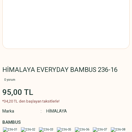
HİMALAYA EVERYDAY BAMBUS 236-16
0 yorum
95,00 TL
*34,20 TL den başlayan taksitlerle!
Marka
HİMALAYA
BAMBUS