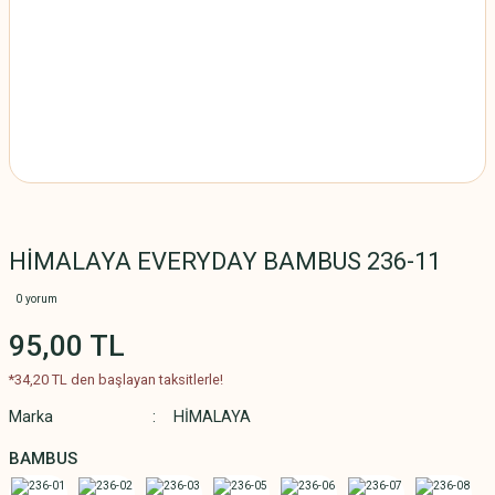
HİMALAYA EVERYDAY BAMBUS 236-11
0 yorum
95,00 TL
*34,20 TL den başlayan taksitlerle!
Marka
HİMALAYA
BAMBUS