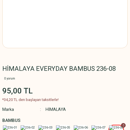
HİMALAYA EVERYDAY BAMBUS 236-08
0 yorum
95,00 TL
*34,20 TL den başlayan taksitlerle!
Marka
HİMALAYA
BAMBUS