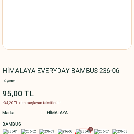
HİMALAYA EVERYDAY BAMBUS 236-06
0 yorum
95,00 TL
*34,20 TL den başlayan taksitlerle!
Marka
HİMALAYA
BAMBUS