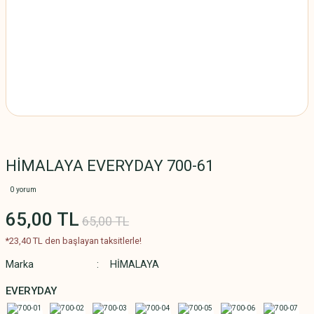
HİMALAYA EVERYDAY 700-61
0 yorum
65,00 TL
65,00 TL
*23,40 TL den başlayan taksitlerle!
Marka
HİMALAYA
EVERYDAY