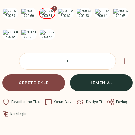
SEPETE EKLE
HEMEN AL
Yorum Yaz
Tavsiye Et
Paylaş
Karşılaştır