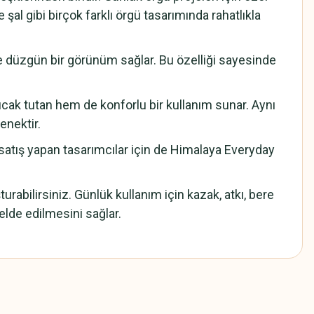
 şal gibi birçok farklı örgü tasarımında rahatlıkla
de düzgün bir görünüm sağlar. Bu özelliği sayesinde
 sıcak tutan hem de konforlu bir kullanım sunar. Aynı
enektir.
satış yapan tasarımcılar için de Himalaya Everyday
rabilirsiniz. Günlük kullanım için kazak, atkı, bere
elde edilmesini sağlar.
z.