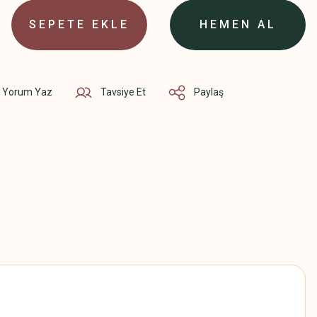
SEPETE EKLE
HEMEN AL
Yorum Yaz
Tavsiye Et
Paylaş