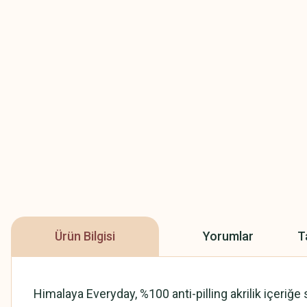
Ürün Bilgisi
Yorumlar
T
Himalaya Everyday, %100 anti-pilling akrilik içeriğe 