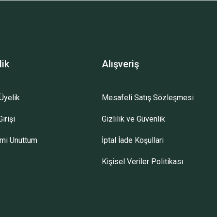
lik
Alışveriş
Üyelik
Mesafeli Satış Sözleşmesi
irişi
Gizlilik ve Güvenlik
emi Unuttum
İptal İade Koşullari
Kişisel Veriler Politikası