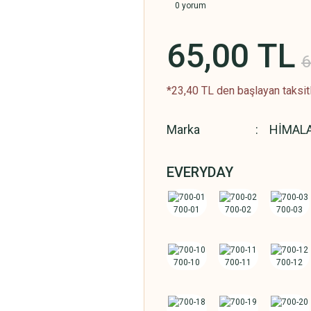
0 yorum
65,00 TL
6
*23,40 TL den başlayan taksitl
Marka
HİMAL
EVERYDAY