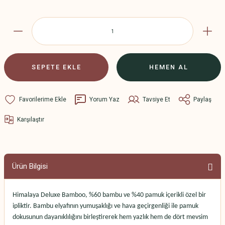
SEPETE EKLE
HEMEN AL
Yorum Yaz
Tavsiye Et
Paylaş
Karşılaştır
Ürün Bilgisi
Himalaya Deluxe Bamboo
, %60 bambu ve %40 pamuk içerikli özel bir
ipliktir. Bambu elyafının yumuşaklığı ve hava geçirgenliği ile pamuk
dokusunun dayanıklılığını birleştirerek hem yazlık hem de dört mevsim