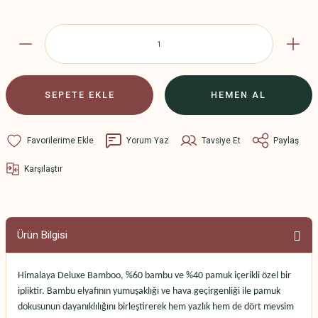
SEPETE EKLE
HEMEN AL
Yorum Yaz
Tavsiye Et
Paylaş
Karşılaştır
Ürün Bilgisi
Himalaya Deluxe Bamboo
, %60 bambu ve %40 pamuk içerikli özel bir
ipliktir. Bambu elyafının yumuşaklığı ve hava geçirgenliği ile pamuk
dokusunun dayanıklılığını birleştirerek hem yazlık hem de dört mevsim