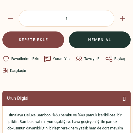
SEPETE EKLE
HEMEN AL
Yorum Yaz
Tavsiye Et
Paylaş
Karşılaştır
Ürün Bilgisi
Himalaya Deluxe Bamboo
, %60 bambu ve %40 pamuk içerikli özel bir
ipliktir. Bambu elyafının yumuşaklığı ve hava geçirgenliği ile pamuk
dokusunun dayanıklılığını birleştirerek hem yazlık hem de dört mevsim