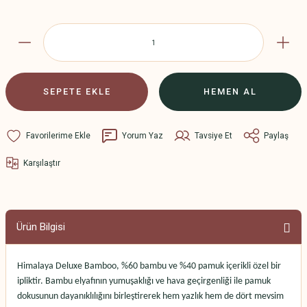
SEPETE EKLE
HEMEN AL
Yorum Yaz
Tavsiye Et
Paylaş
Karşılaştır
Ürün Bilgisi
Himalaya Deluxe Bamboo
, %60 bambu ve %40 pamuk içerikli özel bir
ipliktir. Bambu elyafının yumuşaklığı ve hava geçirgenliği ile pamuk
dokusunun dayanıklılığını birleştirerek hem yazlık hem de dört mevsim